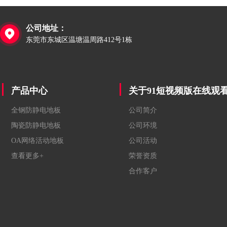
公司地址：

东莞市东城区温塘温周路412号1栋
产品中心
关于91短视频版在线观
全钢防静电地板
公司简介
陶瓷防静电地板
公司环境
OA网络活动地板
公司活动
查看更多+
荣誉资质
合作客户