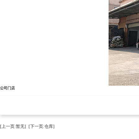
公司门店
[上一页:暂无]
[下一页:仓库]