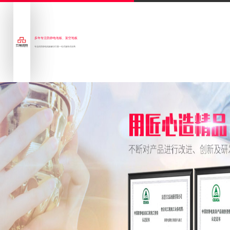
多年专注防静电地板、架空地板
专业的防静电地板解决方案一站式服务供应商