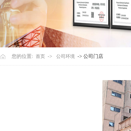
您的位置:
->
-> 公司门店
首页
公司环境